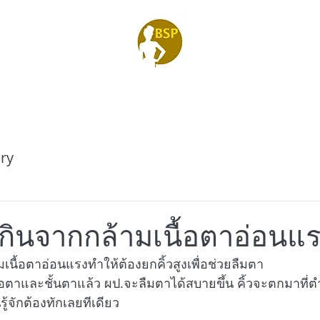
ry
เกินจากกล้ามเนื้อตาอ่อนแ
เนื้อตาอ่อนแรงทำให้ต้องยกคิ้วสูงเพื่อช่วยลืมตา
ื้อตาและชั้นตาแล้ว ผป.จะลืมตาได้สบายขึ้น คิ้วจะตกมาที่ตำ
ู้จักต้องทักเลยทีเดียว