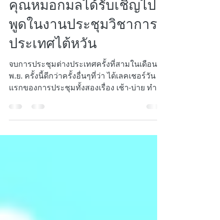
Dec 17, 2018
1 min read
คุณหมอกมลได้รับเชิญไป
พูดในงานประชุมวิชาการที่
ประเทศไต้หวัน
จบการประชุมต่างประเทศครั้งที่สามในเดือน
พ.ย. ครั้งนี้ดีกว่าครั้งอื่นๆที่ว่า ได้เลคเชอร์วัน
แรกของการประชุมทั้งสองเรื่อง เช้า-บ่าย ทำให้
วันหลังๆสามารถหลบไปเทียวได้โดยไม่ต้อง
กังวล เรื่องที่ไปพูดครั้งนี้ ลองเพิ่มเรื่องใหม่นอก
เหนือจากผ่าตัดตาที่ถูกเชิญให้พูดประจำ กลัว
คนเบื่อ เลยนำเรื่องเสริมคางซึ่งคิดว่าเป็นเรื่อง
ง่ายๆ แต่ปรากฎว่าคนที่ยังรู้เรื่องนี้น้อย ยังมีอีก
มาก สนใจมาถามนอกห้องหลังจากเลคเชอร์
แล้ว มากมาย