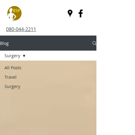
080-044-2211
Blog
Surgery
All Posts
Travel
Surgery