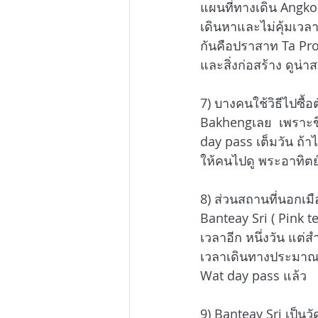
แผนที่ทางเดิน Angko
เดินหาและไม่คุ้มเวลา
กันคือปราสาท Ta Proh
และสิ่งก่อสร้าง ดูน่
7) บางคนใช้วิธีไปซื้อ
Bakhengเลย  เพราะขึ้
day pass เต็มวัน ถ้า
ให้คนไปดู พระอาทิตย์
8) ส่วนสถานที่นอกเม
Banteay Sri ( Pink 
เวลาอีก หนึ่งวัน แต
เวลาเดินทางประมาณ 
Wat day pass แล้ว
9) Banteay Sri เป็น