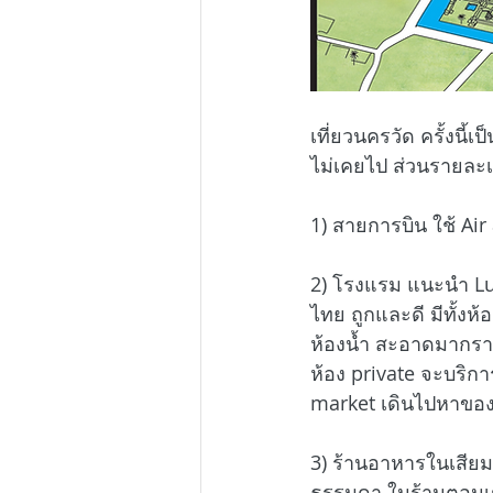
เที่ยวนครวัด ครั้งนี้เ
ไม่เคยไป ส่วนรายละเ
1) สายการบิน ใช้ A
2) โรงแรม แนะนำ Lu
ไทย ถูกและดี มีทั้ง
ห้องน้ำ สะอาดมากราค
ห้อง private จะบริก
market เดินไปหาขอ
3) ร้านอาหารในเสียมเ
ธรรมดา ในร้านตอนเช