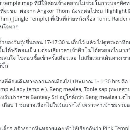
r temple map ที่มีให้ค่อนข้างหยาบไม่ช่วยในการบอกทิศท
ที่จะชม  ต่อจาก Angkor Thom นั่งรถต่อไปชม Highlight อีก
m ( Jungle Temple) ที่เป็นที่ถ่ายหนังเรื่อง Tomb Raider 
าสนใจมาก 
ตั๋วของวันรุ่งขึ้นตอน 17-17:30 น เก็บไว้ แล้ว ไปดูพระอาทิ
นได้ฟรีตอนเย็น แต่จะเสียเวลาเข้าคิว ไม่ได้สวยอะไรมากวันร
ไม่สนใจ ไปตอนซื้อเช้าครั้งเดียวเลย ไม่เสียเวลาเดินทางเขา
ขึ้น
ืองที่ต้องเดินทางออกนอกเมืองไป ประมาณ 1- 1:30 hrs คือ
temple,Lady temple ), Beng mealea, Tonle sap (ทะเลสาบ
่สำหรับปราสาท Banteay Sri อยู่ใกล้กว่า Beng mealea แต่
เกือบ 1 ชมอาจเลือกไปในวันแรกได้ เพราะค่าเข้าชมรวมอย
วัดเล็กๆ สร้างจากหินทรายแดง ทำให้เรียกกันว่า Pink Temp