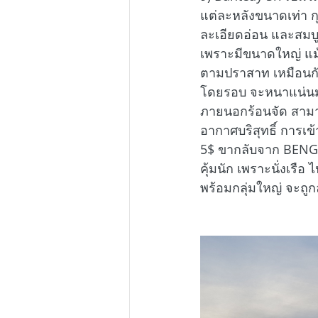
แต่ละหลังขนาดเท่า ก
ละเอียดอ่อน และสมบ
เพราะมีขนาดใหญ่ แม้จ
ตามปราสาท เหมือนกับ
โดยรอบ จะหนาแน่นมา
ภายนอกร้อนจัด สามารถ
อากาศบริสุทธิ์ การเ
5$ ขากลับจาก BENG ME
คุ้มนัก เพราะนั่งเรือ
พร้อมกลุ่มใหญ่ จะถู