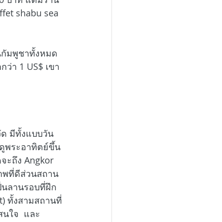
uffet shabu sea 
กัมพูชาทั้งหมด
่ำกว่า 1 US$ เขา
ด มีทั้งแบบวัน
ดูพระอาทิตย์ขึ้น
ดจะถึง Angkor 
าพที่ดีส่วนสถาน
็นลานรอบที่ฝึก
) ทั้งสามสถานที่
่าสนใจ  และ