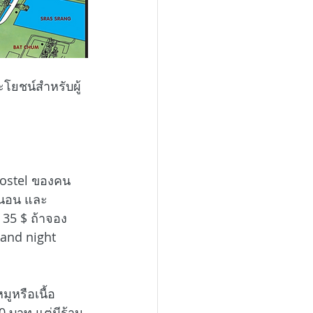
ระโยชน์สำหรับผู้
น hostel ของคน
องนอน และ
 35 $ ถ้าจอง
and night 
ูหรือเนื้อ
 บาท แต่มีร้าน