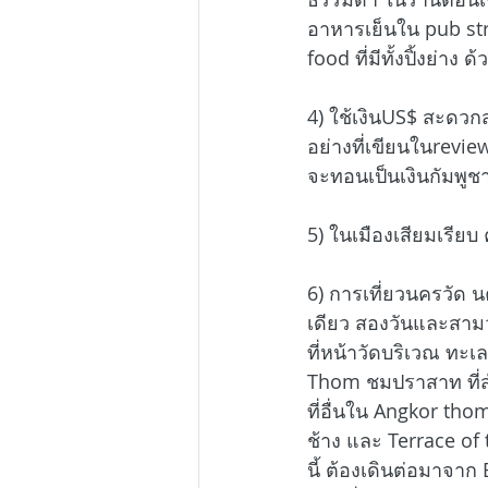
อาหารเย็นใน pub stre
food ที่มีทั้งปิ้งย่า
4) ใช้เงินUS$ สะดวก
อย่างที่เขียนในreview
จะทอนเป็นเงินกัมพูช
5) ในเมืองเสียมเรียบ
6) การเที่ยวนครวัด น
เดียว สองวันและสามวัน
ที่หน้าวัดบริเวณ ทะเ
Thom ชมปราสาท ที่สำค
ที่อื่นใน Angkor tho
ช้าง และ Terrace of 
นี้ ต้องเดินต่อมาจาก