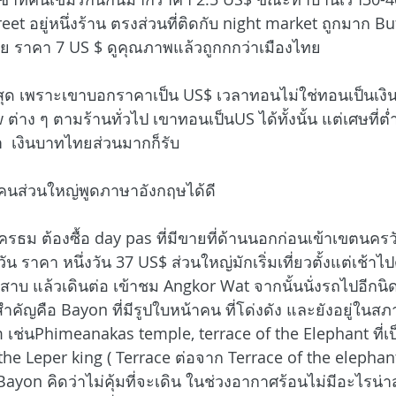
et อยู่หนึ่งร้าน ตรงส่วนที่ติดกับ night market ถูกมาก B
ง ด้วย ราคา 7 US $ ดูคุณภาพแล้วถูกกกว่าเมืองไทย
สุด เพราะเขาบอกราคาเป็น US$ เวลาทอนไม่ใช่ทอนเป็นเงิน
 ต่าง ๆ ตามร้านทั่วไป เขาทอนเป็นUS ได้ทั้งนั้น แต่เศษที่ต
า  เงินบาทไทยส่วนมากก็รับ
 คนส่วนใหญ่พูดภาษาอังกฤษได้ดี 
ครธม ต้องซื้อ day pas ที่มีขายที่ด้านนอกก่อนเข้าเขตนครวั
 ราคา หนึ่งวัน 37 US$ ส่วนใหญ่มักเริ่มเที่ยวตั้งแต่เช้าไป
ลสาบ แล้วเดินต่อ เข้าชม Angkor Wat จากนั้นนั่งรถไปอีกนิ
ัญคือ Bayon ที่มีรูปใบหน้าคน ที่โด่งดัง และยังอยู่ในสภ
m เช่นPhimeanakas temple, terrace of the Elephant ที่เป
the Leper king ( Terrace ต่อจาก Terrace of the elephant
 Bayon คิดว่าไม่คุ้มที่จะเดิน ในช่วงอากาศร้อนไม่มีอะไรน