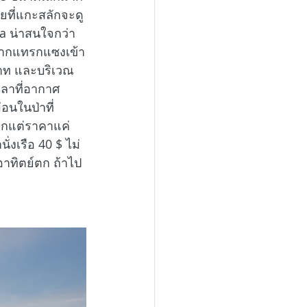
ยที่แกะสลักจะดู
a น่าสนใจกว่า
มีรากแทรกแซงเข้า
สาท และบริเวณ
ลาที่อากาศ
อนในป่าที่
ากแต่ราคาแค่ 
่งเรือ 40 $ ไม่
ะอาทิตย์ตก ถ้าไป