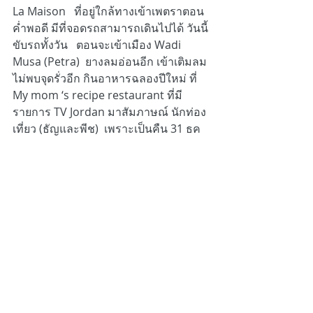
La Maison   ที่อยู่ใกล้ทางเข้าเพตราตอน
ค่ำพอดี มีที่จอดรถสามารถเดินไปได้ วันนี้
ขับรถทั้งวัน   ตอนจะเข้าเมือง Wadi 
Musa (Petra)  ยางลมอ่อนอีก เข้าเติมลม
ไม่พบจุดรั่วอีก กินอาหารฉลองปีใหม่ ที่ 
My mom ‘s recipe restaurant ที่มี
รายการ TV Jordan มาสัมภาษณ์ นักท่อง
เที่ยว (ธัญและพีช)  เพราะเป็นคืน 31 ธค