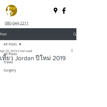
080-044-2211
Post
All Posts
Apr 29, 2019
3 min read
All Posts
เที่ยว Jordan ปีใหม่ 2019
Travel
Surgery