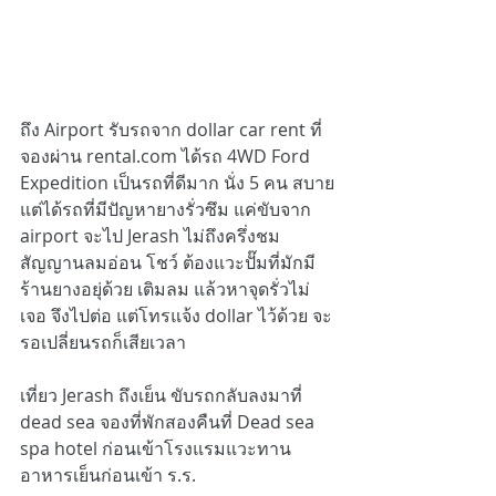
ถึง Airport รับรถจาก dollar car rent ที่
จองผ่าน rental.com ได้รถ 4WD Ford 
Expedition เป็นรถที่ดีมาก นั่ง 5 คน สบาย
แต่ได้รถที่มีปัญหายางรั่วซึม แค่ขับจาก 
airport จะไป Jerash ไม่ถึงครึ่งชม 
สัญญานลมอ่อน โชว์ ต้องแวะปั๊มที่มักมี
ร้านยางอยุ่ด้วย เติมลม แล้วหาจุดรั่วไม่
เจอ จึงไปต่อ แต่โทรแจ้ง dollar ไว้ด้วย จะ
รอเปลี่ยนรถก็เสียเวลา
เที่ยว Jerash ถึงเย็น ขับรถกลับลงมาที่ 
dead sea จองที่พักสองคืนที่ Dead sea 
spa hotel ก่อนเข้าโรงแรมแวะทาน
อาหารเย็นก่อนเข้า ร.ร.