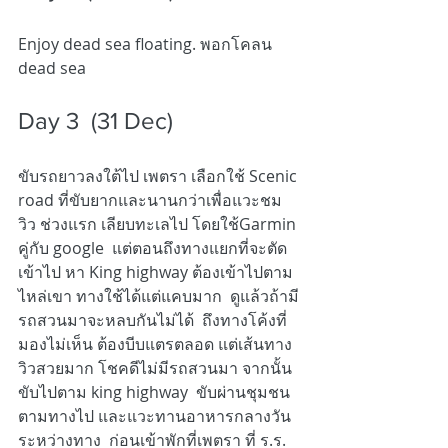
Enjoy dead sea floating. พอกโคลน 
dead sea
Day 3  (31 Dec) 
ขับรถยาวลงใต้ไป เพตรา เลือกใช้ Scenic 
road ที่ขับยากและนานกว่าเพื่อแวะชม
วิว ช่วงแรก เลียบทะเลไป โดยใช้Garmin 
คู่กับ google  แต่ตอนถึงทางแยกที่จะตัด
เข้าไป หา King highway ต้องเข้าไปตาม
ไหล่เขา ทางใช้ได้แต่แคบมาก  ดูแล้วถ้ามี
รถสวนมาจะหลบกันไม่ได้  ถึงทางโค้งที่
มองไม่เห็น ต้องบีบแตรตลอด แต่เส้นทาง
วิวสวยมาก โชคดีไม่มีรถสวนมา จากนั้น
ขับไปตาม king highway  ขับผ่านชุมชน
ตามทางไป และแวะทานอาหารกลางวัน
ระหว่างทาง  ก่อนเข้าพักที่เพตรา ที่ ร.ร. 