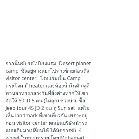
จากนั้นขับรถไปโรงแรม  Desert planet 
camp  ซึ่งอยู่ทางแยกไปทางซ้ายก่อนถึง 
visitor center   โรงแรมเป็น Camp 
กระโจม มี heater และห้องน้ำในตัว ดูดี 
ทานอาหารกลางวันที่สั่งต่างหากให้เขา
จัดให้ 50 JD 5 คน (ไม่ถูก) ช่วงบ่าย ซื้อ 
Jeep tour 45 JD 2 ชม ดู Sun set  แต่ไม่
เห็น landmark ที่เขาเที่ยวกัน เพราะอยู่
ก่อน visitor center ตกเย็นบริษัทนำรถ
แบบเดิมมาเปลี่ยนให้ ได้หัดการขับ 4 
wheel ในทะเลทราย โดย Mohamad 